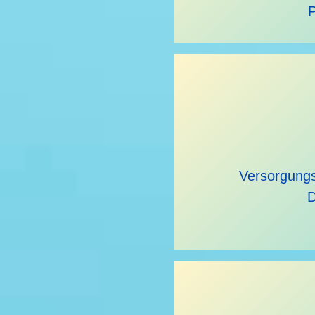
Versorgungs
D