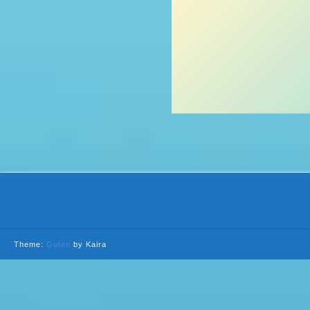
Theme:
Guten
by Kaira