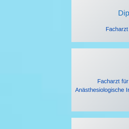
Dip
Facharzt
Facharzt für
Anästhesiologische I