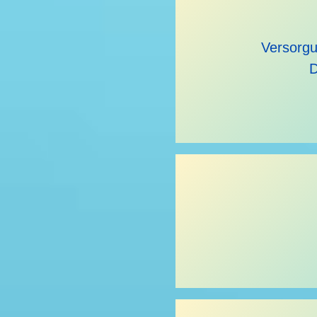
Versorgun
D