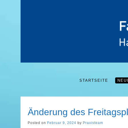
STARTSEITE
NEU
Änderung des Freitagsp
Posted on
Februar 9, 2024
by
Praxisteam