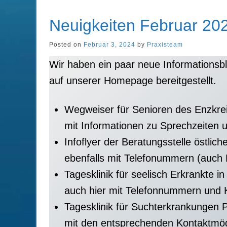
Neuigkeiten Februar 20
Posted on
Februar 3, 2024
by
Praxisteam
Wir haben ein paar neue Informationsblä
auf unserer Homepage bereitgestellt.
Wegweiser für Senioren des Enzkre
mit Informationen zu Sprechzeiten u
Infoflyer der Beratungsstelle östlich
ebenfalls mit Telefonummern (auch 
Tagesklinik für seelisch Erkrankte i
auch hier mit Telefonnummern und 
Tagesklinik für Suchterkrankungen 
mit den entsprechenden Kontaktmög