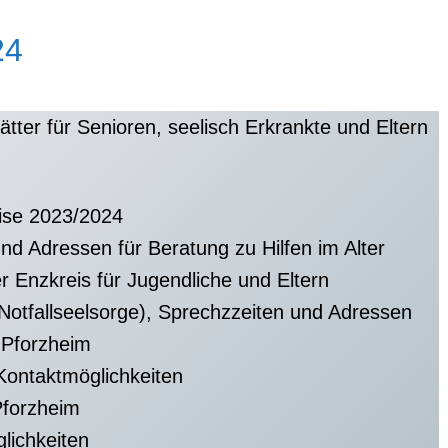
24
tter für Senioren, seelisch Erkrankte und Eltern
ise 2023/2024
nd Adressen für Beratung zu Hilfen im Alter
er Enzkreis für Jugendliche und Eltern
Notfallseelsorge), Sprechzzeiten und Adressen
n Pforzheim
Kontaktmöglichkeiten
Pforzheim
lichkeiten