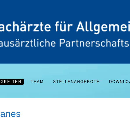
IGKEITEN
TEAM
STELLENANGEBOTE
DOWNLOA
lanes