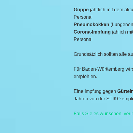
Grippe
jährlich mit dem akt
Personal
Pneumokokken
(Lungenent
Corona-Impfung
jählich mi
Personal
Grundsätzlich sollten alle a
Für Baden-Württemberg wir
empfohlen.
Eine Impfung gegen
Gürtel
Jahren von der STIKO empf
Falls Sie es wünschen, veri