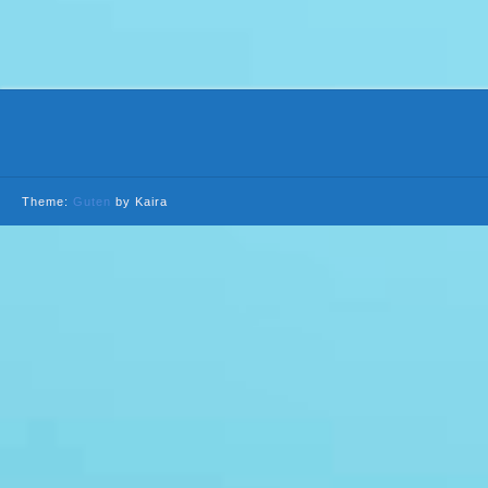
Theme:
Guten
by Kaira